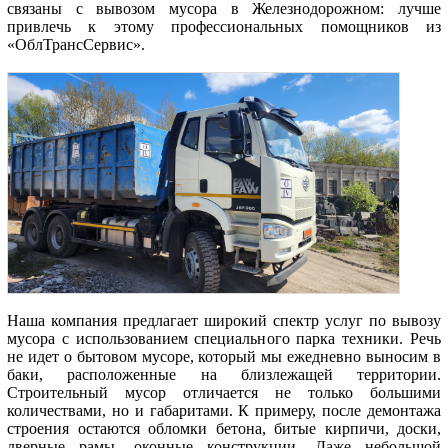
связаны с вывозом мусора в Железнодорожном: лучше
привлечь к этому профессиональных помощников из
«ОблТрансСервис».
Наша компания предлагает широкий спектр услуг по вывозу
мусора с использованием специального парка техники. Речь
не идет о бытовом мусоре, который мы ежедневно выносим в
баки, расположенные на близлежащей территории.
Строительный мусор отличается не только большими
количествами, но и габаритами. К примеру, после демонтажа
строения остаются обломки бетона, битые кирпичи, доски,
дверные рамы, оконные конструкции. Даже небольшой