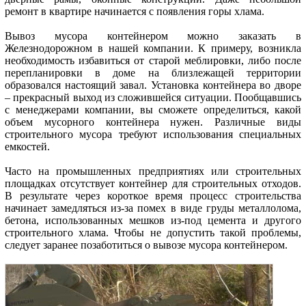
ремонт в квартире начинается с появления горы хлама.
Вывоз мусора контейнером можно заказать в
Железнодорожном в нашей компании. К примеру, возникла
необходимость избавиться от старой меблировки, либо после
перепланировки в доме на близлежащей территории
образовался настоящий завал. Установка контейнера во дворе
– прекрасный выход из сложившейся ситуации. Пообщавшись
с менеджерами компании, вы сможете определиться, какой
объем мусорного контейнера нужен. Различные виды
строительного мусора требуют использования специальных
емкостей.
Часто на промышленных предприятиях или строительных
площадках отсутствует контейнер для строительных отходов.
В результате через короткое время процесс строительства
начинает замедляться из-за помех в виде груды металлолома,
бетона, использованных мешков из-под цемента и другого
строительного хлама. Чтобы не допустить такой проблемы,
следует заранее позаботиться о вывозе мусора контейнером.