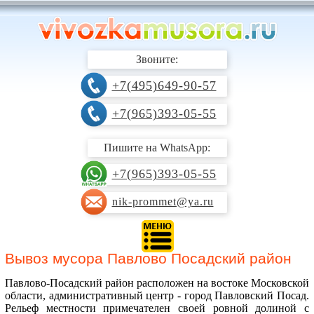
Звоните:
+7(495)649-90-57
+7(965)393-05-55
Пишите на WhatsApp:
+7(965)393-05-55
nik-prommet@ya.ru
Вывоз мусора Павлово Посадский район
Павлово-Посадский район расположен на востоке Московской
области, административный центр - город Павловский Посад.
Рельеф местности примечателен своей ровной долиной с