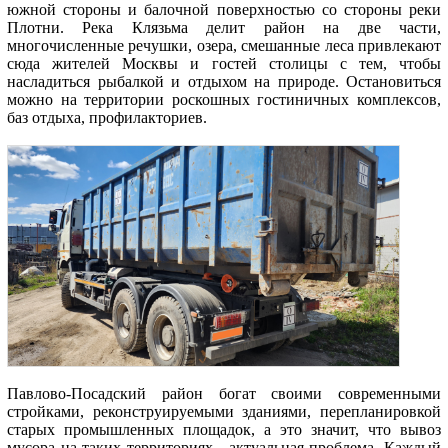
южной стороны и балочной поверхностью со стороны реки
Плотни. Река Клязьма делит район на две части,
многочисленные речушки, озера, смешанные леса привлекают
сюда жителей Москвы и гостей столицы с тем, чтобы
насладиться рыбалкой и отдыхом на природе. Остановиться
можно на территории роскошных гостиничных комплексов,
баз отдыха, профилакториев.
Павлово-Посадский район богат своими современными
стройками, реконструируемыми зданиями, перепланировкой
старых промышленных площадок, а это значит, что вывоз
мусора на таких территориях - актуальная проблема. Каждый