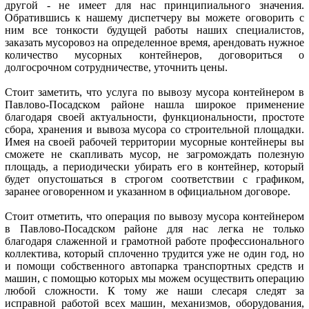
другой - не имеет для нас принципиального значения.
Обратившись к нашему диспетчеру вы можете оговорить с
ним все тонкости будущей работы наших специалистов,
заказать мусоровоз на определенное время, арендовать нужное
количество мусорных контейнеров, договориться о
долгосрочном сотрудничестве, уточнить цены.
Стоит заметить, что услуга по вывозу мусора контейнером в
Павлово-Посадском районе нашла широкое применение
благодаря своей актуальности, функциональности, простоте
сбора, хранения и вывоза мусора со строительной площадки.
Имея на своей рабочей территории мусорные контейнеры вы
сможете не скапливать мусор, не загромождать полезную
площадь, а периодически убирать его в контейнер, который
будет опустошаться в строгом соответствии с графиком,
заранее оговоренном и указанном в официальном договоре.
Стоит отметить, что операция по вывозу мусора контейнером
в Павлово-Посадском районе для нас легка не только
благодаря слаженной и грамотной работе профессионального
коллектива, который сплоченно трудится уже не один год, но
и помощи собственного автопарка транспортных средств и
машин, с помощью которых мы можем осуществить операцию
любой сложности. К тому же наши слесаря следят за
исправной работой всех машин, механизмов, оборудования,