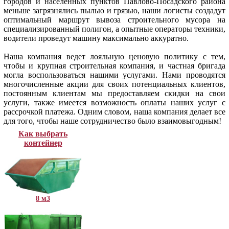
городов и населенных пунктов Павлово-Посадского района
меньше загрязнялись пылью и грязью, наши логисты создадут
оптимальный маршрут вывоза строительного мусора на
специализированный полигон, а опытные операторы техники,
водители проведут машину максимально аккуратно.
Наша компания ведет лояльную ценовую политику с тем,
чтобы и крупная строительная компания, и частная бригада
могла воспользоваться нашими услугами. Нами проводятся
многочисленные акции для своих потенциальных клиентов,
постоянным клиентам мы предоставляем скидки на свои
услуги, также имеется возможность оплаты наших услуг с
рассрочкой платежа. Одним словом, наша компания делает все
для того, чтобы наше сотрудничество было взаимовыгодным!
Как выбрать
контейнер
8 м3