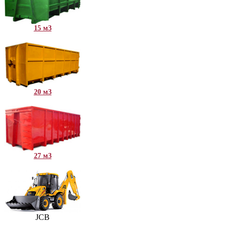
15 м3
20 м3
27 м3
JCB