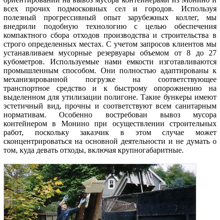
всех прочих подмосковных сел и городов. Используя
полезный прогрессивный опыт зарубежных коллег, мы
внедрили подобную технологию с целью обеспечения
компактного сбора отходов производства и строительства в
строго определенных местах. С учетом запросов клиентов мы
устанавливаем мусорные резервуары объемом от 8 до 27
кубометров. Используемые нами емкости изготавливаются
промышленным способом. Они полностью адаптированы к
механизированной погрузке на соответствующее
транспортное средство и к быстрому опорожнению на
выделенном для утилизации полигоне. Такие бункеры имеют
эстетичный вид, прочны и соответствуют всем санитарным
нормативам. Особенно востребован вывоз мусора
контейнером в Монино при осуществлении строительных
работ, поскольку заказчик в этом случае может
сконцентрироваться на основной деятельности и не думать о
том, куда девать отходы, включая крупногабаритные.