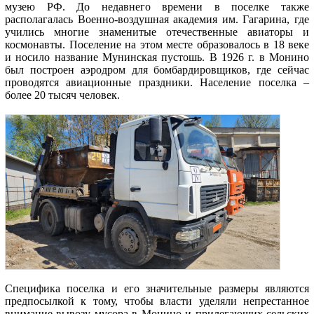
музею РФ. До недавнего времени в поселке также
располагалась Военно-воздушная академия им. Гагарина, где
учились многие знаменитые отечественные авиаторы и
космонавты. Поселение на этом месте образовалось в 18 веке
и носило название Мунинская пустошь. В 1926 г. в Монино
был построен аэродром для бомбардировщиков, где сейчас
проводятся авиационные праздники. Население поселка –
более 20 тысяч человек.
Специфика поселка и его значительные размеры являются
предпосылкой к тому, чтобы власти уделяли непрестанное
внимание вывозу мусора в Монино и прилегающих сельских