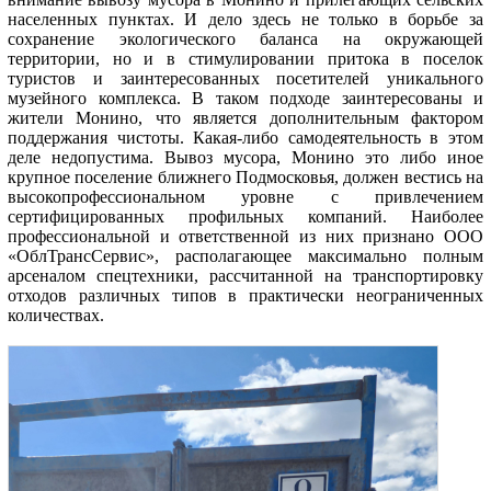
населенных пунктах. И дело здесь не только в борьбе за
сохранение экологического баланса на окружающей
территории, но и в стимулировании притока в поселок
туристов и заинтересованных посетителей уникального
музейного комплекса. В таком подходе заинтересованы и
жители Монино, что является дополнительным фактором
поддержания чистоты. Какая-либо самодеятельность в этом
деле недопустима. Вывоз мусора, Монино это либо иное
крупное поселение ближнего Подмосковья, должен вестись на
высокопрофессиональном уровне с привлечением
сертифицированных профильных компаний. Наиболее
профессиональной и ответственной из них признано ООО
«ОблТрансСервис», располагающее максимально полным
арсеналом спецтехники, рассчитанной на транспортировку
отходов различных типов в практически неограниченных
количествах.