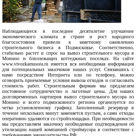
Наблюдающееся в последнее десятилетие улучшение
экономического климата в стране и рост народного
благосостояния привели к заметному оживлению
строительного бизнеса в Подмосковье. Соответственно,
стабильно растет и спрос на вывоз строительного мусора в
Монино и близлежащих коттеджных поселках. На сайте
www.vivozkamusora.ru имеется вся необходимая информация
для потенциальных заказчиков наших услуг. Связавшись с
нами посредством Интернета или по телефону, можно
оговорить приемлемые условия вывоза отходов и согласовать
стоимость работ. Строительным фирмам мы предлагаем
постоянное сотрудничество и льготные цены. Для наших
долговременных партнеров вывоз строительного мусора из
Монино и всего подмосковного региона организуется по
четко установленному графику. Заполненный резервуар в
течение нескольких минут заменяется пустым, а сами отходы
оперативно удаляются со стройплощадки. При необходимости
мы предоставляем заказчику необходимые подтверждения об
утилизации нашей компанией строймусора в соответствие с
требованиями законодательства РФ.