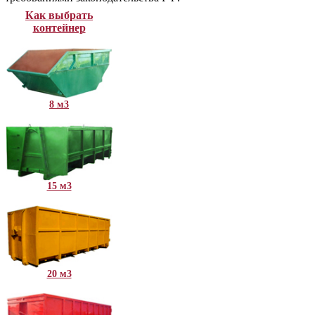
Как выбрать
контейнер
8 м3
15 м3
20 м3