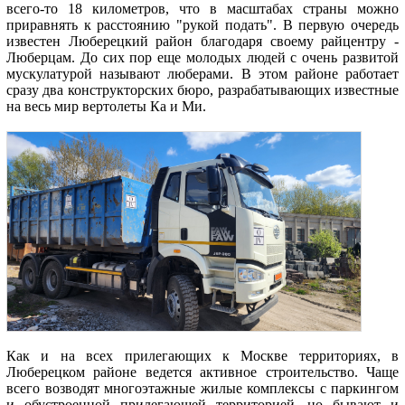
всего-то 18 километров, что в масштабах страны можно
приравнять к расстоянию "рукой подать". В первую очередь
известен Люберецкий район благодаря своему райцентру -
Люберцам. До сих пор еще молодых людей с очень развитой
мускулатурой называют люберами. В этом районе работает
сразу два конструкторских бюро, разрабатывающих известные
на весь мир вертолеты Ка и Ми.
Как и на всех прилегающих к Москве территориях, в
Люберецком районе ведется активное строительство. Чаще
всего возводят многоэтажные жилые комплексы с паркингом
и обустроенной прилегающей территорией, но бывают и