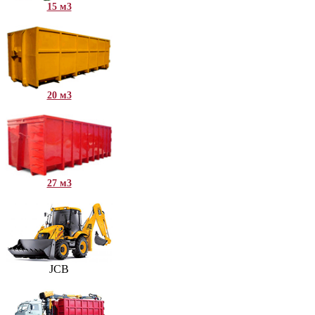
15 м3
20 м3
27 м3
JCB