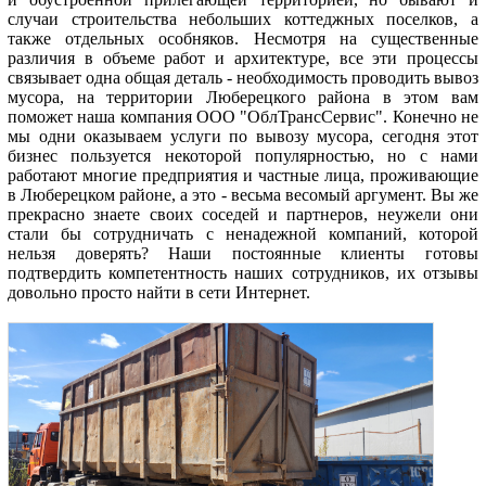
случаи строительства небольших коттеджных поселков, а
также отдельных особняков. Несмотря на существенные
различия в объеме работ и архитектуре, все эти процессы
связывает одна общая деталь - необходимость проводить вывоз
мусора, на территории Люберецкого района в этом вам
поможет наша компания ООО "ОблТрансСервис". Конечно не
мы одни оказываем услуги по вывозу мусора, сегодня этот
бизнес пользуется некоторой популярностью, но с нами
работают многие предприятия и частные лица, проживающие
в Люберецком районе, а это - весьма весомый аргумент. Вы же
прекрасно знаете своих соседей и партнеров, неужели они
стали бы сотрудничать с ненадежной компаний, которой
нельзя доверять? Наши постоянные клиенты готовы
подтвердить компетентность наших сотрудников, их отзывы
довольно просто найти в сети Интернет.