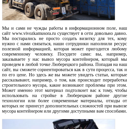
Мы и сами не чужды работы в информационном поле, наш
сайт www.vivozkamusora.ru существует в сети довольно давно.
Мы постарались не просто создать визитку для тех, кому
нужно с нами связаться, наши сотрудники наполнили ресурс
полезной информацией, которая может пригодится любому
современному человеку. Посудите сами: вы, например,
заказываете у нас вывоз мусора контейнером, который мы
проведем в любой точке Люберецкого района. Попадая на наш
сайт, вы сможете сориентироваться как в сути процесса, так и
по его цене. Но здесь же вы можете увидеть статьи, которые
рассказывают, например, о том, как происходит переработка
строительного мусора, какие возникают проблемы при этом.
Может именно этот материал подтолкнет вас к тому, чтобы
использовать на стройке в Люберецком районе другие
технологии или более современные материалы, отходы от
которых не принесут дополнительных сложностей при вывозе
мусора контейнером или другими доступными вам способами.