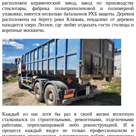
расположен керамический завод, завод по производству
стеклотары, фабрика полипропиленовой и полимерной
упаковки; имеется несколько батальонов РХБ защиты. Деревня
расположена на берегу реки Клязьма, невдалеке от деревни
находится озеро Лесное, где любят отдыхать гости столицы и
коренные москвичи.
Каждый из нас хотя бы раз в своей жизни вплотную
сталкивался со строительными, ремонтными, отделочными
работами, перепланировкой либо реконструкцией. И в
процессе каждый видел не только профессионализм и
мастерство специалистов, качественную работу спецтехники