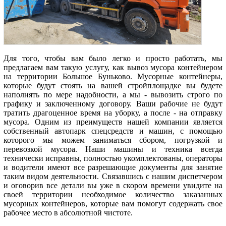
Для того, чтобы вам было легко и просто работать, мы
предлагаем вам такую услугу, как вывоз мусора контейнером
на территории Большое Буньково. Мусорные контейнеры,
которые будут стоять на вашей стройплощадке вы будете
наполнять по мере надобности, а мы - вывозить строго по
графику и заключенному договору. Ваши рабочие не будут
тратить драгоценное время на уборку, а после - на отправку
мусора. Одним из преимуществ нашей компании является
собственный автопарк спецсредств и машин, с помощью
которого мы можем заниматься сбором, погрузкой и
перевозкой мусора. Наши машины и техника всегда
технически исправны, полностью укомплектованы, операторы
и водители имеют все разрешающие документы для занятие
таким видом деятельности. Связавшись с нашим диспетчером
и оговорив все детали вы уже в скором времени увидите на
своей территории необходимое количество заказанных
мусорных контейнеров, которые вам помогут содержать свое
рабочее место в абсолютной чистоте.