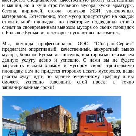
и машин, но и кучи строительного мусора: куски арматуры,
бетона, кирпичей, стекла, остатков ЖБИ, упаковочных
материалов. Естественно, этот мусор присутствует на каждой
строительной площадке, но некоторые подрядчики строго
следят за своевременным вывозом мусора со своих площадок
в Большое Буньково, некоторые пускают все на самотек.
Мы, команда профессионалов ООО "ОблТрансСервис"
предлагаем оперативный, качественный, аккуратный вывоз
мусора, Большое Буньково - поселок, в котором мы оказываем
данную услугу давно и успешно. С нами вы не будете
загрязнять всяким хламом и мусором свою строительную
площадку, вам не придется второпях искать мусоровоз, ваши
работы будут идти по заранее очерченному графику и вы
сможете успешно завершить свой проект в точно
запланированные сроки!