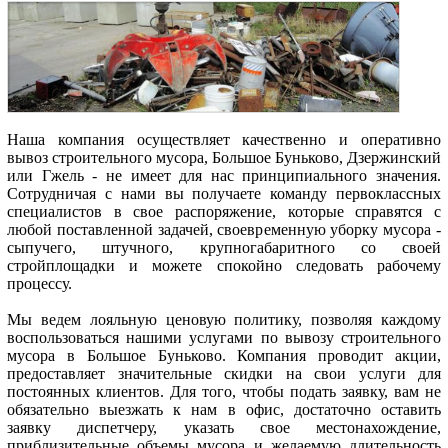
Наша компания осуществляет качественно и оперативно
вывоз строительного мусора, Большое Буньково, Дзержинский
или Гжель - не имеет для нас принципиального значения.
Сотрудничая с нами вы получаете команду первоклассных
специалистов в свое распоряжение, которые справятся с
любой поставленной задачей, своевременную уборку мусора -
сыпучего, штучного, крупногабаритного со своей
стройплощадки и можете спокойно следовать рабочему
процессу.
Мы ведем лояльную ценовую политику, позволяя каждому
воспользоваться нашими услугами по вывозу строительного
мусора в Большое Буньково. Компания проводит акции,
предоставляет значительные скидки на свои услуги для
постоянных клиентов. Для того, чтобы подать заявку, вам не
обязательно выезжать к нам в офис, достаточно оставить
заявку диспетчеру, указать свое местонахождение,
приблизительные объемы мусора и желаемую длительность