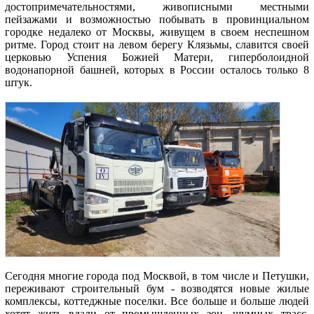
достопримечательностями, живописными местными
пейзажами и возможностью побывать в провинциальном
городке недалеко от Москвы, живущем в своем неспешном
ритме. Город стоит на левом берегу Клязьмы, славится своей
церковью Успения Божией Матери, гиперболоидной
водонапорной башней, которых в России осталось только 8
штук.
Сегодня многие города под Москвой, в том числе и Петушки,
переживают строительный бум - возводятся новые жилые
комплексы, коттеджные поселки. Все больше и больше людей
хотят жить вдали от промышленных зон, шумных трасс,