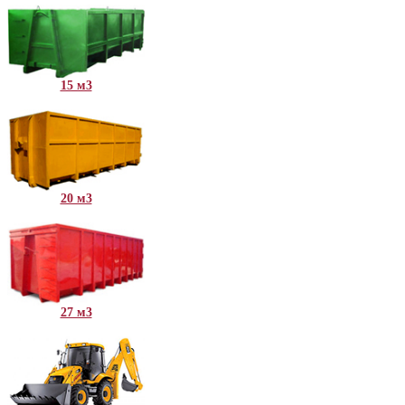
15 м3
20 м3
27 м3