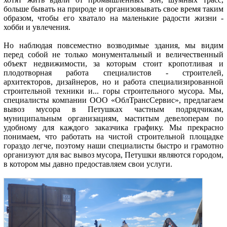
больше бывать на природе и организовывать свое время таким
образом, чтобы его хватало на маленькие радости жизни -
хобби и увлечения.
Но наблюдая повсеместно возводимые здания, мы видим
перед собой не только монументальный и величественный
объект недвижимости, за которым стоит кропотливая и
плодотворная работа специалистов - строителей,
архитекторов, дизайнеров, но и работа специализированной
строительной техники и... горы строительного мусора. Мы,
специалисты компании ООО «ОблТрансСервис», предлагаем
вывоз мусора в Петушках частным подрядчикам,
муниципальным организациям, маститым девелоперам по
удобному для каждого заказчика графику. Мы прекрасно
понимаем, что работать на чистой строительной площадке
гораздо легче, поэтому наши специалисты быстро и грамотно
организуют для вас вывоз мусора, Петушки являются городом,
в котором мы давно предоставляем свои услуги.