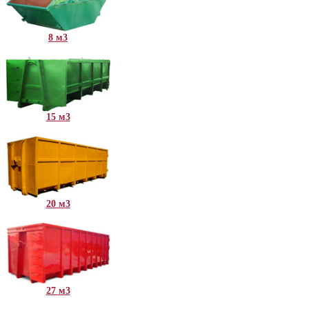
8 м3
15 м3
20 м3
27 м3