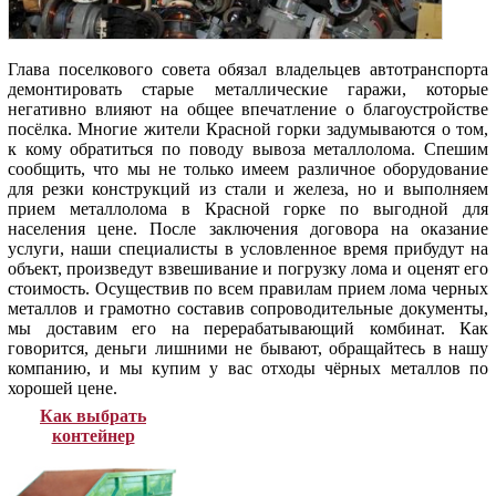
Глава поселкового совета обязал владельцев автотранспорта
демонтировать старые металлические гаражи, которые
негативно влияют на общее впечатление о благоустройстве
посёлка. Многие жители Красной горки задумываются о том,
к кому обратиться по поводу вывоза металлолома. Спешим
сообщить, что мы не только имеем различное оборудование
для резки конструкций из стали и железа, но и выполняем
прием металлолома в Красной горке по выгодной для
населения цене. После заключения договора на оказание
услуги, наши специалисты в условленное время прибудут на
объект, произведут взвешивание и погрузку лома и оценят его
стоимость. Осуществив по всем правилам прием лома черных
металлов и грамотно составив сопроводительные документы,
мы доставим его на перерабатывающий комбинат. Как
говорится, деньги лишними не бывают, обращайтесь в нашу
компанию, и мы купим у вас отходы чёрных металлов по
хорошей цене.
Как выбрать
контейнер