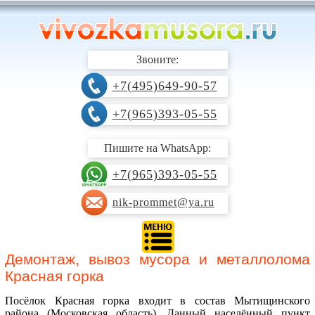
Звоните:
+7(495)649-90-57
+7(965)393-05-55
Пишите на WhatsApp:
+7(965)393-05-55
nik-prommet@ya.ru
Демонтаж, вывоз мусора и металлолома
Красная горка
Посёлок Красная горка входит в состав Мытищинского
района (Московская область). Данный населённый пункт