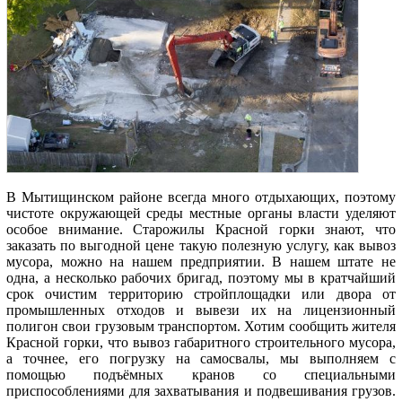
В Мытищинском районе всегда много отдыхающих, поэтому
чистоте окружающей среды местные органы власти уделяют
особое внимание. Старожилы Красной горки знают, что
заказать по выгодной цене такую полезную услугу, как вывоз
мусора, можно на нашем предприятии. В нашем штате не
одна, а несколько рабочих бригад, поэтому мы в кратчайший
срок очистим территорию стройплощадки или двора от
промышленных отходов и вывези их на лицензионный
полигон свои грузовым транспортом. Хотим сообщить жителя
Красной горки, что вывоз габаритного строительного мусора,
а точнее, его погрузку на самосвалы, мы выполняем с
помощью подъёмных кранов со специальными
приспособлениями для захватывания и подвешивания грузов.